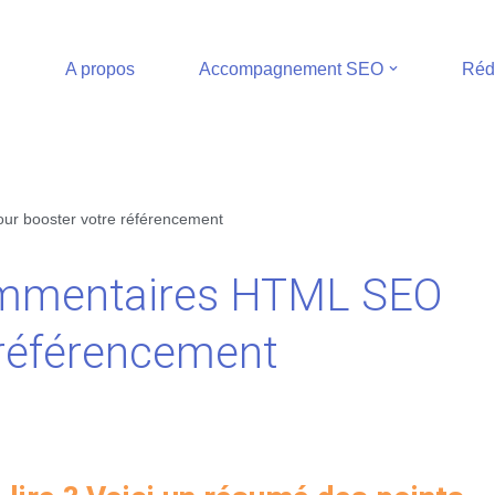
A propos
Accompagnement SEO
Réd
ur booster votre référencement
ommentaires HTML SEO
 référencement