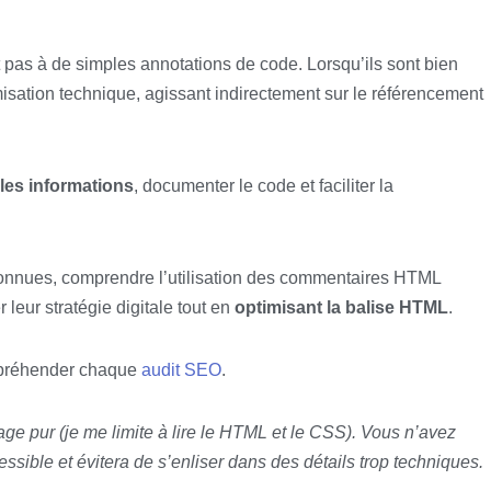
t pas à de simples annotations de code. Lorsqu’ils sont bien
imisation technique, agissant indirectement sur le référencement
 les informations
, documenter le code et faciliter la
connues, comprendre l’utilisation des commentaires HTML
leur stratégie digitale tout en
optimisant la balise HTML
.
appréhender chaque
audit SEO
.
dage pur (je me limite à lire le HTML et le CSS). Vous n’avez
cessible et évitera de s’enliser dans des détails trop techniques.