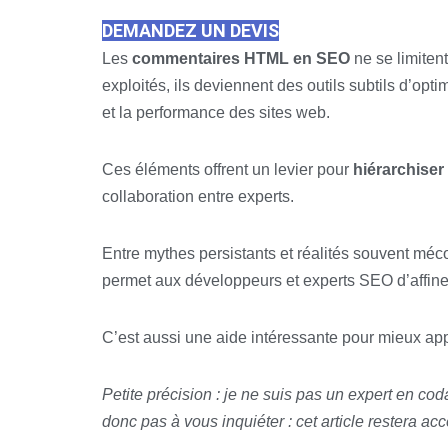
DEMANDEZ UN DEVIS
Les
commentaires HTML en SEO
ne se limiten
exploités, ils deviennent des outils subtils d’opt
et la performance des sites web.
Ces éléments offrent un levier pour
hiérarchiser
collaboration entre experts.
Entre mythes persistants et réalités souvent mé
permet aux développeurs et experts SEO d’affiner 
C’est aussi une aide intéressante pour mieux 
Petite précision : je ne suis pas un expert en co
donc pas à vous inquiéter : cet article restera ac