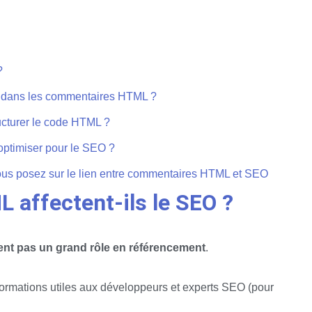
?
lés dans les commentaires HTML ?
ructurer le code HTML ?
optimiser pour le SEO ?
ous posez sur le lien entre commentaires HTML et SEO
affectent-ils le SEO ?
nt pas un grand rôle en référencement
.
nformations utiles aux développeurs et experts SEO (pour