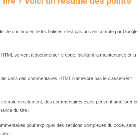
lire ? Voici un résumé des points
: le contenu entre les balises n'est pas pris en compte par Google
 HTML servent à documenter le code, facilitant la maintenance et la
clés dans des commentaires HTML n'améliore pas le classement
en compte directement, des commentaires clairs peuvent améliorer la
mance du site ;
commentaires pour expliquer des sections complexes du code, sans
sible.