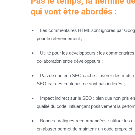
Pas le temps, la flemme de 
qui vont être abordés :
Les commentaires HTML sont ignorés par Google 
pour le référencement ;
Utilité pour les développeurs : les commentaires
collaboration entre développeurs ;
Pas de contenu SEO caché : insérer des mots-
SEO car ces contenus ne sont pas indexés ;
Impact indirect sur le SEO : bien que non pris 
qualité du code, influençant positivement la perfor
Bonnes pratiques recommandées : utiliser les 
en abuser permet de maintenir un code propre et li