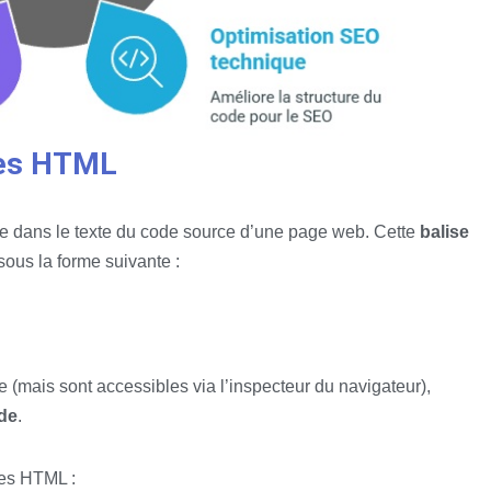
res HTML
 dans le texte du code source d’une page web. Cette
balise
sous la forme suivante :
e (mais sont accessibles via l’inspecteur du navigateur),
ode
.
es HTML :