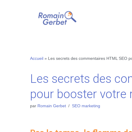
Aller
au
contenu
Accueil
»
Les secrets des commentaires HTML SEO po
Les secrets des c
pour booster votre
par
Romain Gerbet
SEO marketing