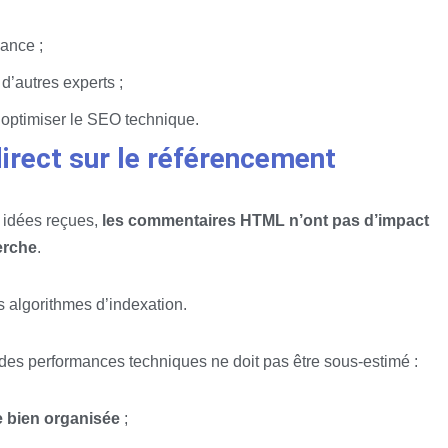
nance ;
d’autres experts ;
optimiser le SEO technique.
direct sur le référencement
s idées reçues,
les commentaires HTML n’ont pas d’impact
erche
.
s algorithmes d’indexation.
des performances techniques ne doit pas être sous-estimé :
 bien organisée
;