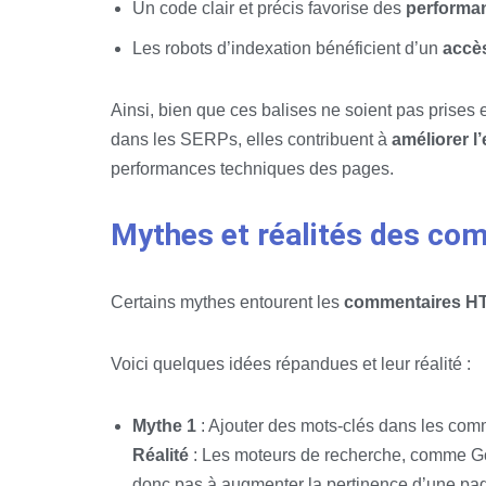
Un code clair et précis favorise des
performa
Les robots d’indexation bénéficient d’un
accès
Ainsi, bien que ces balises ne soient pas prises
dans les SERPs, elles contribuent à
améliorer l
performances techniques des pages.
Mythes et réalités des c
Certains mythes entourent les
commentaires HTM
Voici quelques idées répandues et leur réalité :
Mythe 1
: Ajouter des mots-clés dans les com
Réalité
: Les moteurs de recherche, comme Go
donc pas à augmenter la pertinence d’une pag