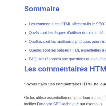
Sommaire
Les commentaires HTML affectent-ils le SEO 
Quels sont les risques d’utiliser des mots-c
Quelles sont les meilleures pratiques pour st
Quelles sont les balises HTML essentielles à 
FAQ : les réponses aux questions que vous v
Les commentaires HTML 
Soyons clairs :
les commentaires HTML ne joue
On les utilise essentiellement pour fournir des i
faciliter l’
analyse SEO technique
par exemple).