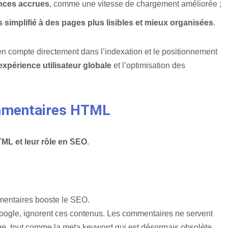
nces accrues
, comme une vitesse de chargement améliorée ;
 simplifié à des pages plus lisibles et mieux organisées
.
 en compte directement dans l’indexation et le positionnement
’expérience utilisateur globale
et l’optimisation des
ommentaires HTML
L et leur rôle en SEO
.
mentaires booste le SEO.
ogle, ignorent ces contenus. Les commentaires ne servent
e, tout comme la meta keyword qui est désormais obsolète.